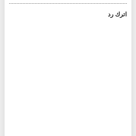
اترك رد