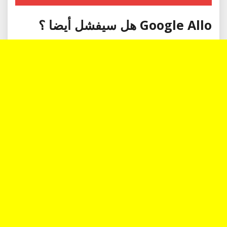
Google Allo هل سيفشل أيضا ؟