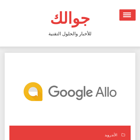
Ski
t
جوالك
conten
للأخبار والحلول التقنية
الأندرويد