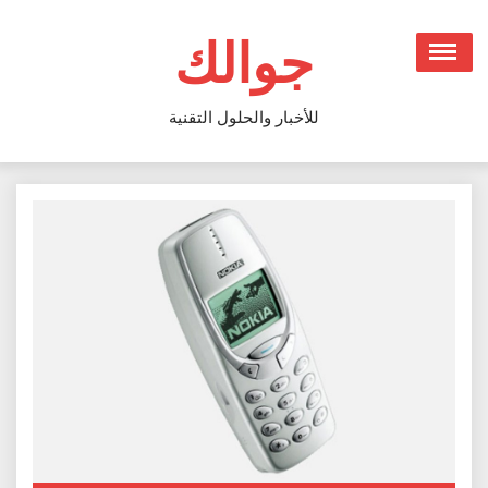
Ski
t
جوالك
conten
للأخبار والحلول التقنية