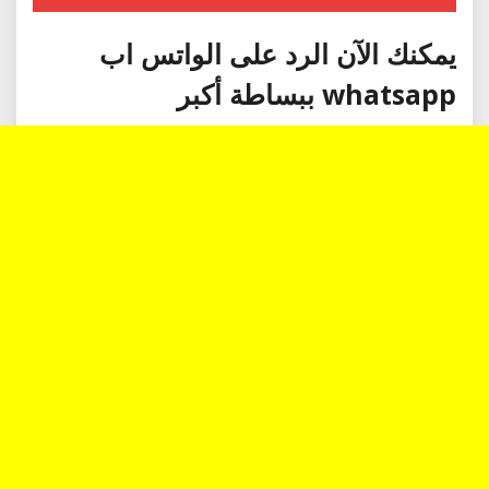
يمكنك الآن الرد على الواتس اب
whatsapp ببساطة أكبر