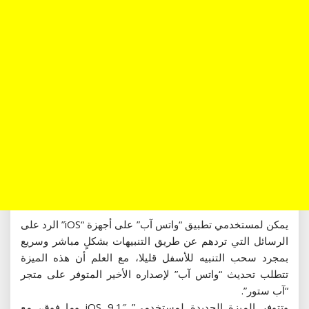
يمكن لمستخدمي تطبيق “واتس آب” على أجهزة “iOS” الرد على
الرسائل التي تردهم عن طريق التنبيهات بشكلٍ مباشر وسريع
بمجرد سحب التنبيه للأسفل قليلا، مع العلم أن هذه الميزة
تتطلب تحديث “واتس آب” لإصداره الأخير المتوفر على متجر
“آب ستور”.
وتتوفر الميزة الجديدة لمستخدمي” iOS 9.1″ وما فوق، مع