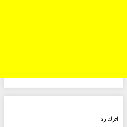
اترك رد