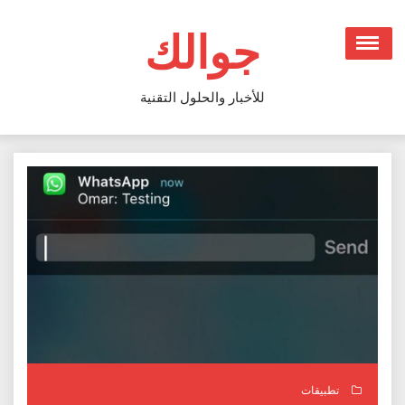
Ski
t
جوالك
conten
للأخبار والحلول التقنية
تطبيقات