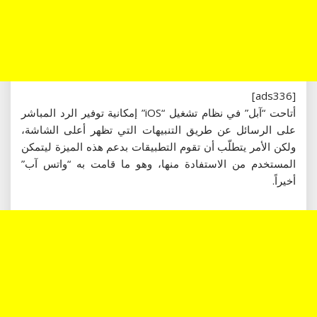
[ads336]
أتاحت “آبل” في نظام تشغيل “iOS” إمكانية توفير الرد المباشر
على الرسائل عن طريق التنبيهات التي تظهر أعلى الشاشة،
ولكن الأمر يتطلّب أن تقوم التطبيقات بدعم هذه الميزة ليتمكن
المستخدم من الاستفادة منها، وهو ما قامت به “واتس آب”
أخيراً.