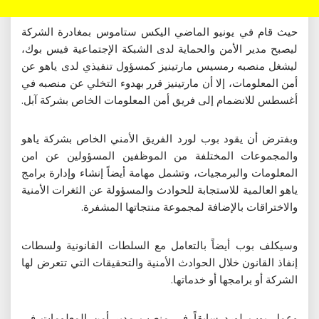
حيث قام في يونيو الماضي اليكس ستاموس بمغادرة الشركة
ليصبح مدير الأمن والحماية لدى الشبكة الإجتماعية فيس بوك،
ليشغل منصبه رمسيس مارتينيز كمسؤول تنفيذي لدى ياهو عن
أمن المعلومات، إلا أن مارتينيز قرر بهدوء التخلي عن منصبه في
أغسطس للانضمام إلى فريق أمن المعلومات الخاص بشركة آبل.
وبفترض أن يقود بوب لورد الفريق الأمني الخاص بشركة ياهو
والمجموعات المختلفة من الموظفين المسؤولين عن امن
المعلومات والبرمجيات، وتشمل مهامة أيضاً إنشاء وإدارة برامج
ياهو العالمية للاستجابة للحوادث والمسؤولة عن الثغرات الأمنية
والاختراقات بالإضافة لمجموعة منتجاتها المشفرة.
وسيكلف بوب أيضاً بالتعامل مع السلطات القانونية ولسطات
إنفاذ القانون خلال الحوادث الأمنية والتحقيقات التي تتعرض لها
الشركة أو برامجها أو خدماتها.
وعمل بوب لورد سابقاً في منصب مدير أمن المعلومات في