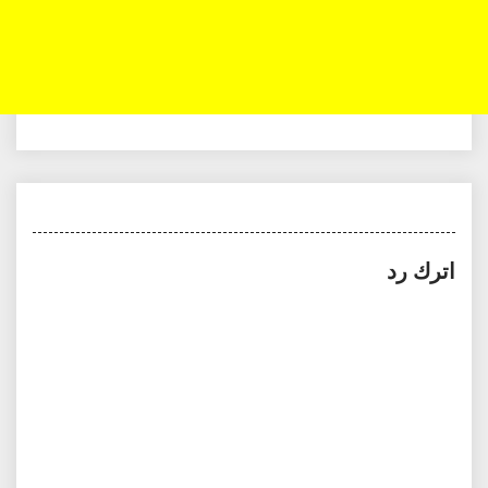
اترك رد