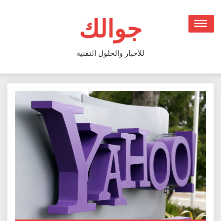
Ski
t
جوالك
conten
للأخبار والحلول التقنية