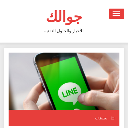
Ski
t
جوالك
conten
للأخبار والحلول التقنية
تطبيقات