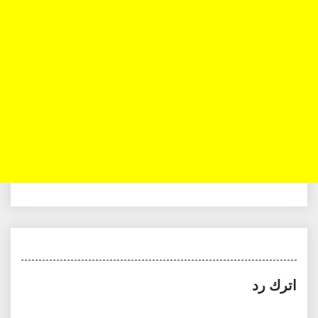
اترك رد