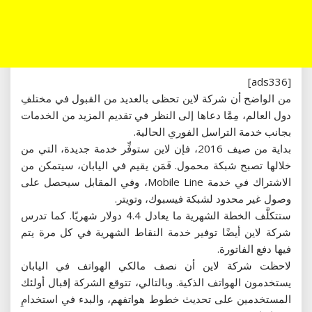
[ads336]
من الواضح أن شركة لاين تحظى بالعديد من القبول في مختلفِ
دول العالم، مِمَّا دعاها إلى النظر في تقديم المزيد من الخدمات
بجانب خدمة التراسل الفوري الحالية.
بداية من صيف 2016، فإن لاين ستوفِّر خدمة جديدة، التي من
خلالها تصبح شبكة محمول. فَمَن يقيم في اليابان، سيتمكن من
الاشتراك في خدمة Mobile Line، وفي المقابل سيحصل على
وصول غير محدود لشبكة فيسبوك، وتويتر.
ستتكلَّف الخطة الشهرية ما يعادل 4.4 دولار شهريًا. كما تدرس
شركة لاين أيضًا توفير خدمة النقاط الشهرية في كل مرة يتم
فيها دفع الفاتورة.
لاحظت شركة لاين أن نصف مالكي الهواتف في اليابان
يستخدمون الهواتف الذكية. وبالتالي، تتوقع الشركة إقبال أولئك
المستخدمين على تحديث خطوط هواتفهم، والبدء في استخدامِ