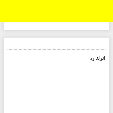
اترك رد