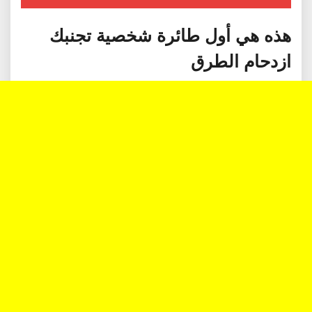
هذه هي أول طائرة شخصية تجنبك
ازدحام الطرق