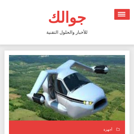
Ski
t
جوالك
conten
للأخبار والحلول التقنية
أجهزة