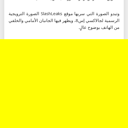
وتبدو الصورة التي سربها موقع SlashLeaks الصورة الترويجية
الرسمية لجالاكسي إس8، ويظهر فيها الجانبان الأمامي والخلفي
من الهاتف بوضوح عالٍ.