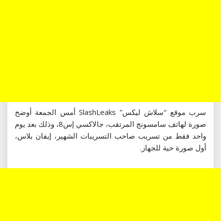
سرب موقع “سلاش ليكس” SlashLeaks أمس الجمعة أوضح
صورة لهاتف سامسونج المرتقب، جالاكسي إس8، وذلك بعد يوم
واحد فقط من تسريب صاحب التسريبات الشهير، إيفان بلاس،
أول صورة حية للجهاز.