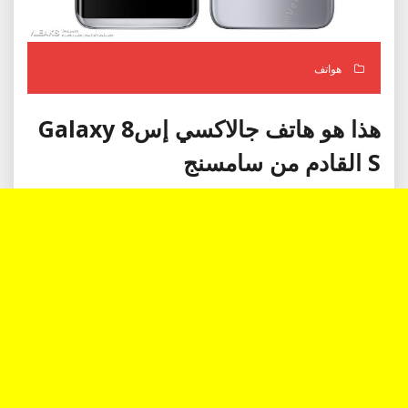
هواتف
هذا هو هاتف جالاكسي إس8 Galaxy
S القادم من سامسنج