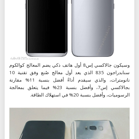
وسيكون جالاكسي إس8 أول هاتف ذكي يضم المعالج كوالكوم
سنابدراجون 835 الذي يعد أول معالج صُنع وفق تقنية 10
نانومترات، والذي سيقدم أداءً أفضل بنسبة 11% مقارنة
بجالاكسي إس7، وأفضل بنسبة 23% فيما يتعلق بمعالجة
الرسوميات، وأفضل بنسبة 20% في استهلاك الطاقة.