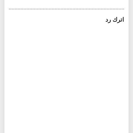
اترك رد