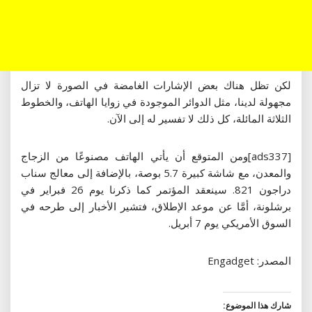
لكن تظل هناك بعض الإشارات الغامضة في الصورة لا تزال
مجهولة لدينا، مثل الدوائر الموجودة في زوايا الهاتف، والخطوط
الثلاثة المائلة، كل ذلك لا تفسير له إلى الآن.
[ads337]ومن المتوقع أن يأتي الهاتف مصنوعًا من الزجاج
والمعدن، مع شاشة كبيرة 5.7 بوصة، بالإضافة إلى معالج سناب
دراجون 821. سينعقد المؤتمر كما ذكرنا يوم 26 فبراير في
برشلونة، أمَّا عن موعد الإطلاق، فتشير الأخبار إلى طرحه في
السوق الأمريكي يوم 7 أبريل.
المصدر: Engadget
شارك هذا الموضوع: