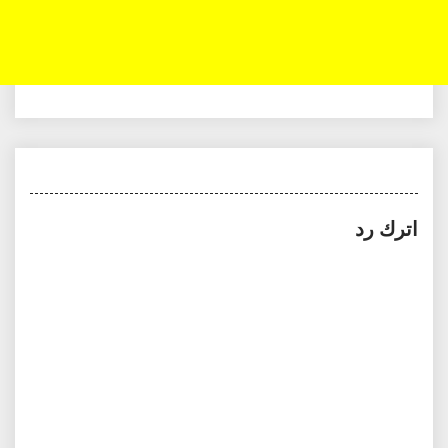
اترك رد