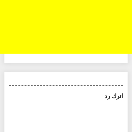
اترك رد