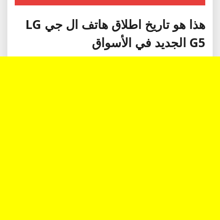
هذا هو تاريخ اطلاق هاتف ال جي LG
G5 الجديد في الأسواق