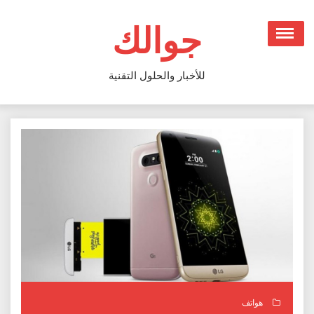
Ski
t
جوالك
conten
للأخبار والحلول التقنية
هواتف