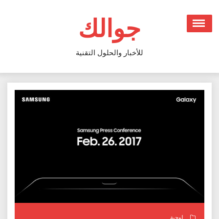
Ski
t
جوالك
conten
للأخبار والحلول التقنية
لوحية