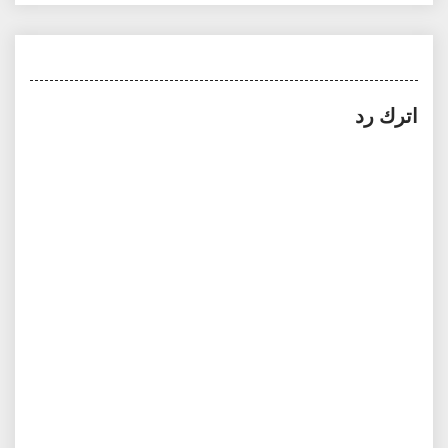
اترك رد