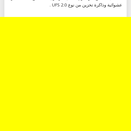
عشوائية وذاكرة تخزين من نوع UFS 2.0 .