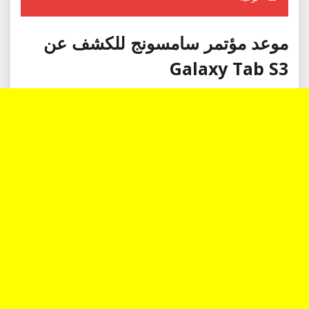
موعد مؤتمر سامسونج للكشف عن
Galaxy Tab S3