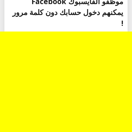
موظفو الفايسبوك Facebook
يمكنهم دخول حسابك دون كلمة مرور
!