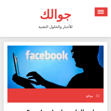
Ski
t
جوالك
conten
للأخبار والحلول التقنية
مواقع