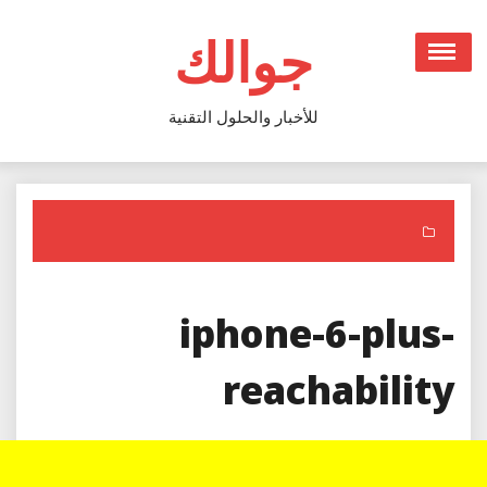
Ski
t
جوالك
conten
للأخبار والحلول التقنية
iphone-6-plus-
reachability