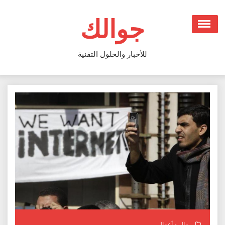
Ski
t
جوالك
conten
للأخبار والحلول التقنية
مال و أعمال