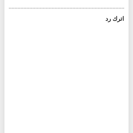
اترك رد