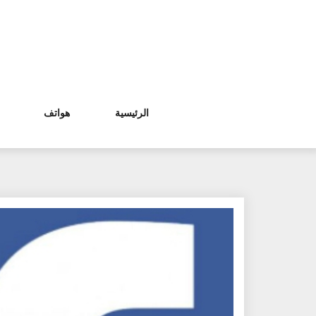
Ski
t
conten
الرئيسية
هواتف