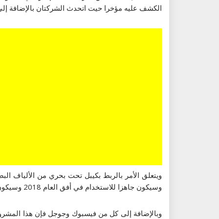
الكشف عليه مؤخرا حيت اتحدث الشركتان بالإضافة إل
وسيكون جاهزا للاستخدام في أفق العام 2018 وسيكون بعرض نطاق يصل إلى 120 تيرابايت في الثانية.