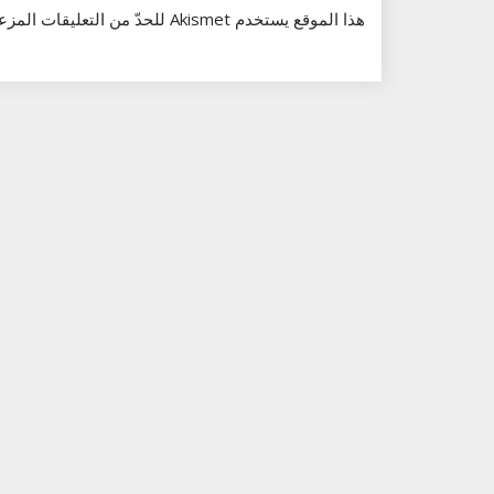
هذا الموقع يستخدم Akismet للحدّ من التعليقات المزعجة والغير مرغوبة.