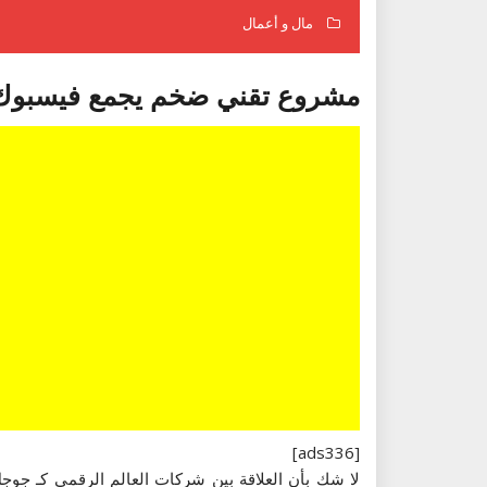
مال و أعمال
مشروع تقني ضخم يجمع فيسبوك
[ads336]
لا شك بأن العلاقة بين شركات العالم الرقمي كـ جوجل