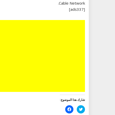
Cable Network.
[ads337]
شارك هذا الموضوع:
اضغط
انقر
للمشاركة
للمشاركة