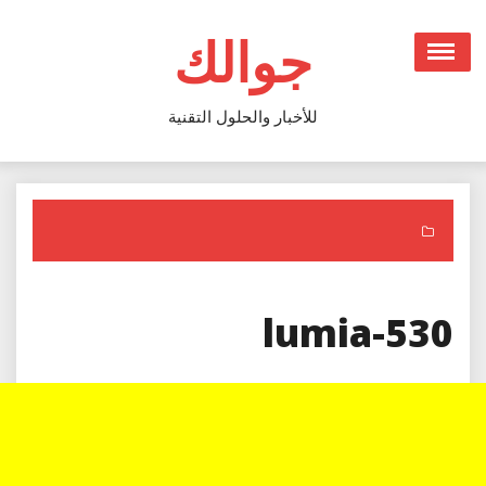
Ski
t
جوالك
conten
للأخبار والحلول التقنية
lumia-530