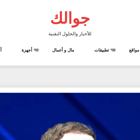
جوالك
للأخبار والحلول التقنية
مواقع
تطبيقات
مال و أعمال
أجهزة
أ