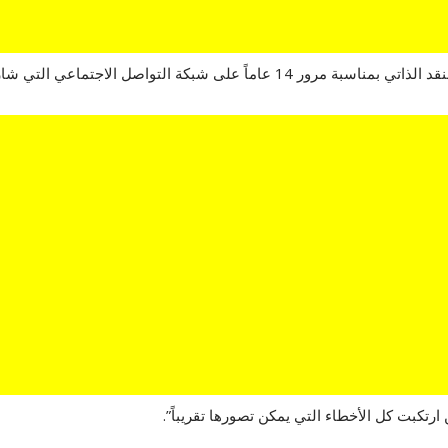
 التي شارك في تأسيسها، مؤكداً أنه ارتكب أخطاء عدة.
تكبت كل الأخطاء التي يمكن تصورها تقريباً”.