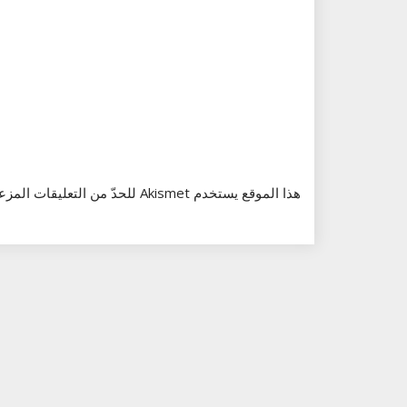
هذا الموقع يستخدم Akismet للحدّ من التعليقات المزعجة والغير مرغوبة.