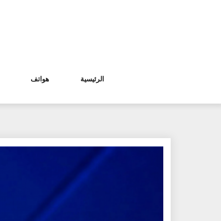
Ski
t
conten
الرئيسية
هواتف