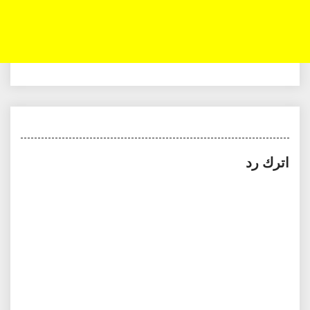
اترك رد