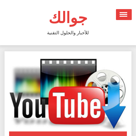
Ski
t
جوالك
conten
للأخبار والحلول التقنية