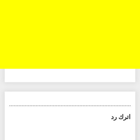
اترك رد