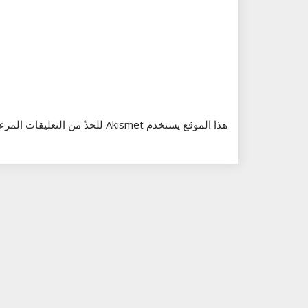
هذا الموقع يستخدم Akismet للحدّ من التعليقات المزعجة والغير مرغوبة.