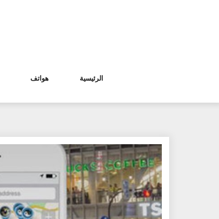
Ski
t
conten
الرئيسية
هواتف