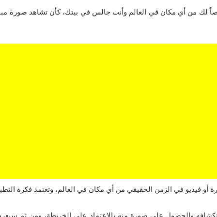
اً لك من أي مكان في العالم وأنت جالس في بيتك، كأن تشاهد صورة م
ستكشافه والحصول على صورة منه بالاعتماد على الخريطة، ومن ثم سيعر