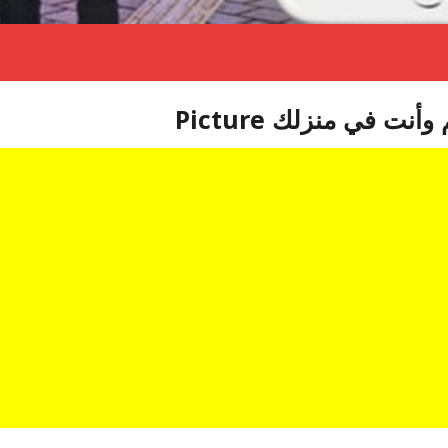
ت في منزلك Picture