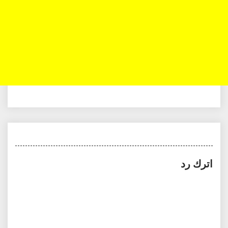
اترك رد