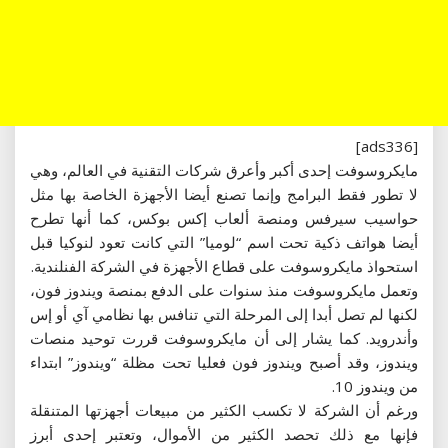
[ads336]
مايكروسوفت إحدى أكبر وأعرق شركات التقنية في العالم، وهي
لا تطور فقط البرامج وإنما تصنع أيضا الأجهزة الخاصة بها مثل
حواسيب سيرفس ومنصة ألعاب إكس بوكس، كما أنها تطرح
أيضا هواتف ذكية تحت اسم “لوميا” التي كانت تعود لنوكيا قبل
استحواذ مايكروسوفت على قطاع الأجهزة في الشركة الفنلندية.
وتعمل مايكروسوفت منذ سنوات على الدفع بمنصة ويندوز فون،
لكنها لم تصل أبدا إلى المرحلة التي تنافس بها نظامي آي أو إس
وأندرويد. كما يشار إلى أن مايكروسوفت قررت توحيد منصات
ويندوز، وقد أصبح ويندوز فون فعليا تحت مظلة “ويندوز” ابتداء
من ويندوز 10.
ورغم أن الشركة لا تكسب الكثير من مبيعات أجهزتها المتنقلة
فإنها مع ذلك تحصد الكثير من الأموال، وتعتبر إحدى أبرز