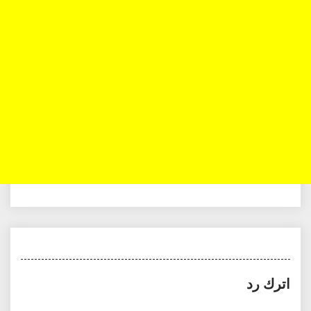
اترك رد