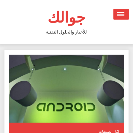
Ski
t
جوالك
conten
للأخبار والحلول التقنية
تطبيقات