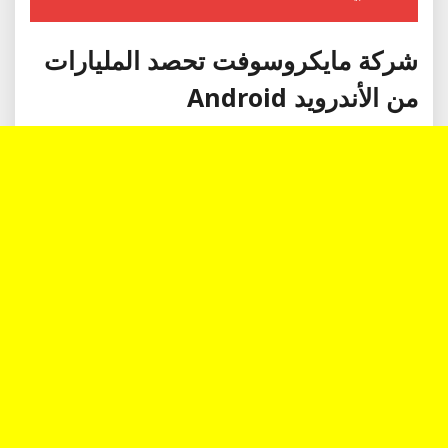
شركة مايكروسوفت تحصد المليارات
من الأندرويد Android