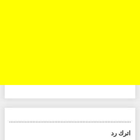
اترك رد