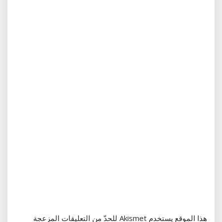
هذا الموقع يستخدم Akismet للحدّ من التعليقات المزعجة