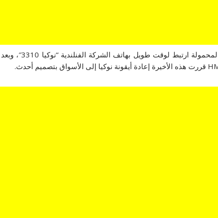
لعل مرادف الصلابة و