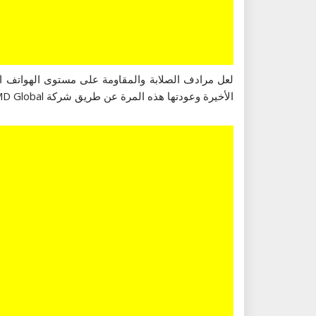
الأخيرة وعودتها هذه المرة عن طريق شركة HMD Global قررت هذه الأخيرة إعادة أيقونة نوكيا إلى الأسواق بتصميم أحدث.