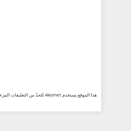
هذا الموقع يستخدم Akismet للحدّ من التعليقات المزعجة والغير مرغوبة.