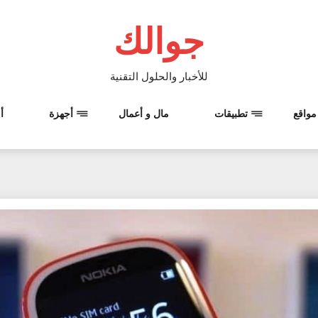
جوالك
للأخبار والحلول التقنية
مواقع
تطبيقات
مال و أعمال
أجهزة
أ