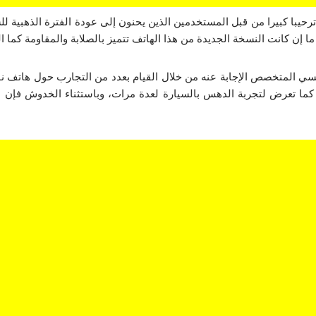
هاتف نوكيا 3310 بشكله الجديد ترحيبا كبيرا من قبل المستخدمين الذين يحنون إلى عودة الفت
ا إن كانت النسخة الجديدة من هذا الهاتف تتميز بالصلابة والمقاومة كما ا
ا تعرض لتجربة الدهس بالسيارة لعدة مرات، وباستثناء الخدوش فإن اله