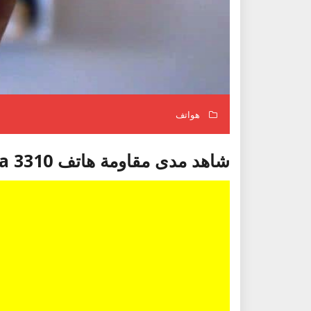
هواتف
شاهد مدى مقاومة هاتف Nokia 3310 للصدمات