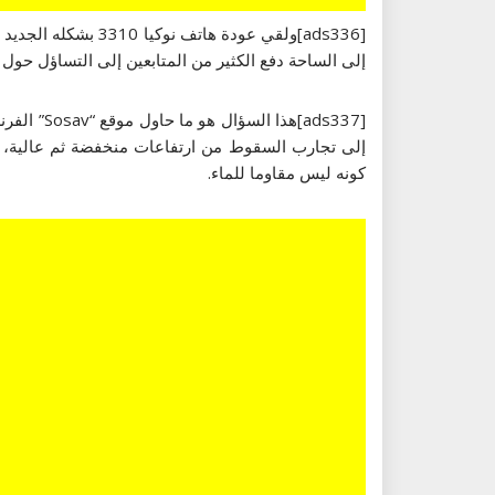
[ads336]ولقي عودة 
إلى الساحة دفع الكثير من المتابعين إلى التساؤل حول م
إلى تجارب السقوط من ارتفاعات منخفضة ثم عالية، كم
كونه ليس مقاوما للماء.