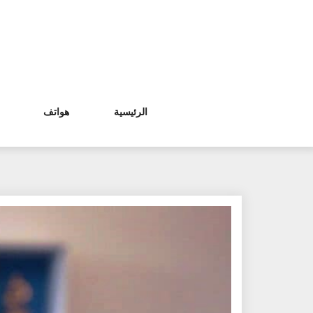
Ski
t
conten
الرئيسية
هواتف