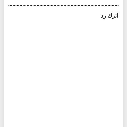
اترك رد