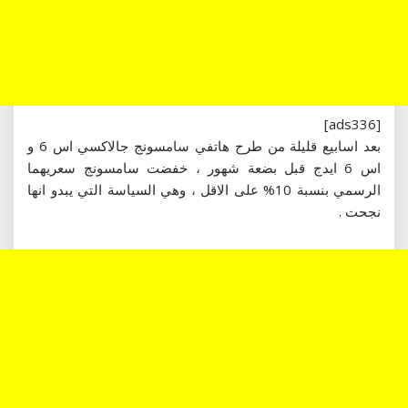
[ads336]
بعد اسابيع قليلة من طرح هاتفي سامسونج جالاكسي اس 6 و
اس 6 ايدج قبل بضعة شهور ، خفضت سامسونج سعريهما
الرسمي بنسبة 10% على الاقل ، وهي السياسة التي يبدو انها
نجحت .