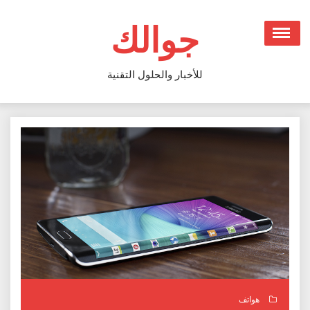
Ski
t
جوالك
conten
للأخبار والحلول التقنية
هواتف