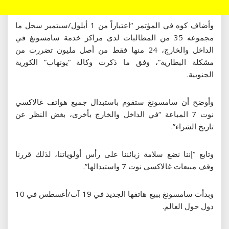
وأضاف كوه في المؤتمر “اعتباراً من 1 أيلول/سبتمبر سجل ما
مجموعه 35 من المطالبات لدى مراكز خدمة سامسونغ في
الداخل والخارج، 24 منها فقط من أصل مليون تضررت من
مشكلة البطارية”، وفق ما ذكرت وكالة “يونهاب” الكورية
الجنوبية.
وأوضح أن سامسونغ ستقوم باستبدال جميع هواتف غالاكسي
نوت 7 المباعة “في الداخل والخارج بأخرى، بغض النظر عن
تاريخ الشراء”.
وتابع “إننا نضع سلامة زبائننا على رأس أولوياتنا، لذلك قررنا
وقف مبيعات غالاكسي نوت 7 واستبدالها”.
وبدأت سامسونغ ببيع هاتفها الجديد في 19 آب/أغسطس في 10
دول حول العالم.