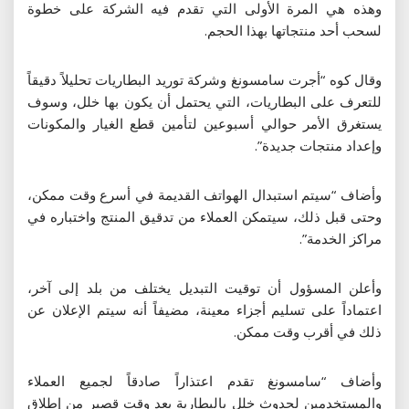
وهذه هي المرة الأولى التي تقدم فيه الشركة على خطوة
لسحب أحد منتجاتها بهذا الحجم.
وقال كوه “أجرت سامسونغ وشركة توريد البطاريات تحليلاً دقيقاً
للتعرف على البطاريات، التي يحتمل أن يكون بها خلل، وسوف
يستغرق الأمر حوالي أسبوعين لتأمين قطع الغيار والمكونات
وإعداد منتجات جديدة”.
وأضاف “سيتم استبدال الهواتف القديمة في أسرع وقت ممكن،
وحتى قبل ذلك، سيتمكن العملاء من تدقيق المنتج واختباره في
مراكز الخدمة”.
وأعلن المسؤول أن توقيت التبديل يختلف من بلد إلى آخر،
اعتماداً على تسليم أجزاء معينة، مضيفاً أنه سيتم الإعلان عن
ذلك في أقرب وقت ممكن.
وأضاف “سامسونغ تقدم اعتذاراً صادقاً لجميع العملاء
والمستخدمين لحدوث خلل بالبطارية بعد وقت قصير من إطلاق