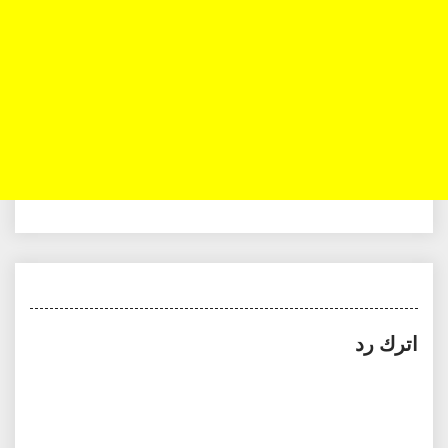
اترك رد