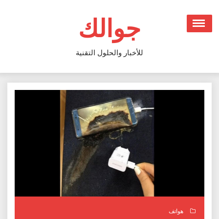
Ski
t
جوالك
conten
للأخبار والحلول التقنية
هواتف