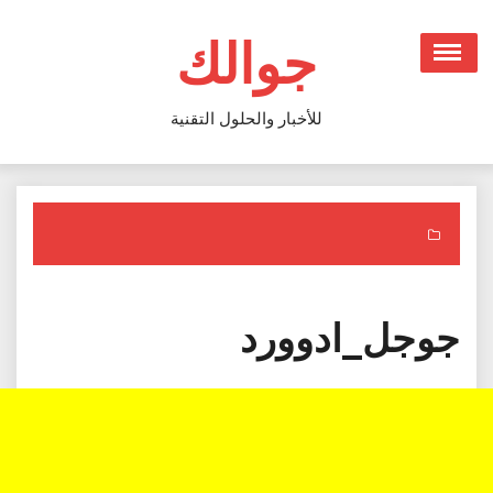
Ski
t
جوالك
conten
للأخبار والحلول التقنية
جوجل_ادوورد