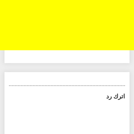
اترك رد