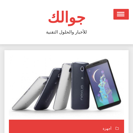
Ski
t
جوالك
conten
للأخبار والحلول التقنية
أجهزة