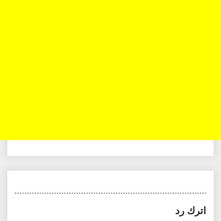
اترك رد