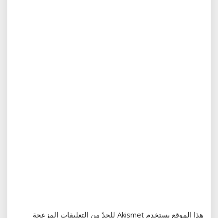
هذا الموقع يستخدم Akismet للحدّ من التعليقات المزعجة