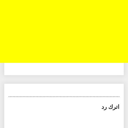
اترك رد