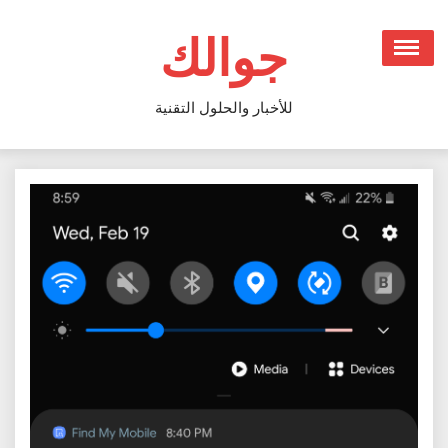
Ski
t
جوالك
conten
للأخبار والحلول التقنية