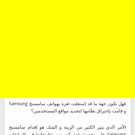
فهل تكون جهة ما قد إستغلت ثغرة بهواتف سامسنج Samsung
و قامت بإختراق نظامها لتحديد مواقع المستخدمين؟
الأمر الذي يثير الكثير من الريبة و الشك هو إقدام سامسنج
Samsung على تحديث عدد كبير من تطبيقاتها في الساعات