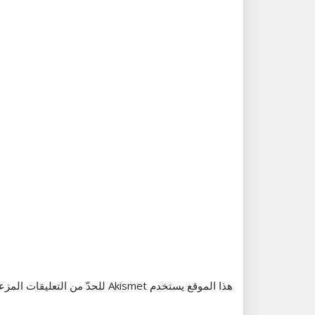
هذا الموقع يستخدم Akismet للحدّ من التعليقات المزعجة والغير مرغوبة.