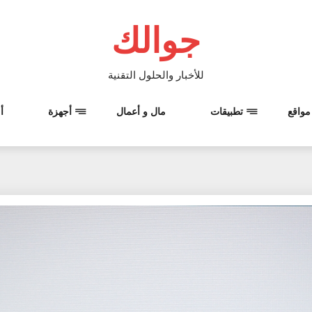
جوالك
للأخبار والحلول التقنية
مواقع
تطبيقات
مال و أعمال
أجهزة
أ