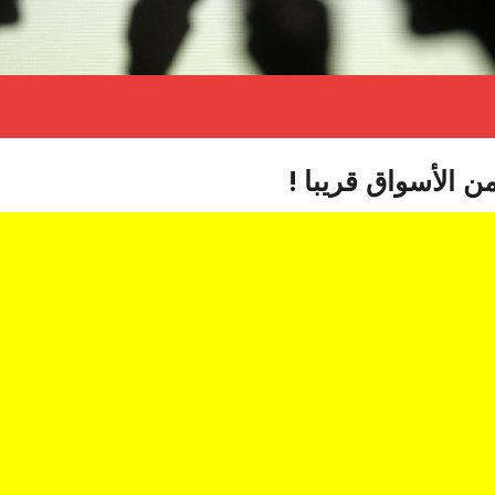
 الأسواق قريبا !