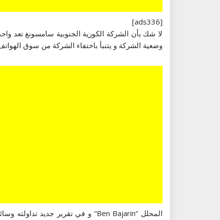
[ads336]
لا شك بأن الشركة الكورية الجنوبية سامسونغ تعد واح
وضعية الشركة و يتنبأ باختفاء الشركة من سوق الهواتف 
المحلل “Ben Bajarin” و في تقرير ج