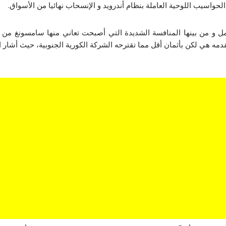
حواسيب اللوحية العاملة بنظام أندرويد و الإنسحاب نهائيا من الأسواق.
وقعه هذا على عدة عوامل و من بينها المنافسة الشديدة التي أصبحت تعاني منها سام
مه هي لكن بأثمان أقل مما تقترحه الشركة الكورية الجنوبية، حيث أشار ا