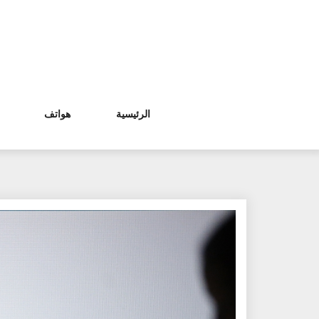
Ski
t
conten
الرئيسية
هواتف