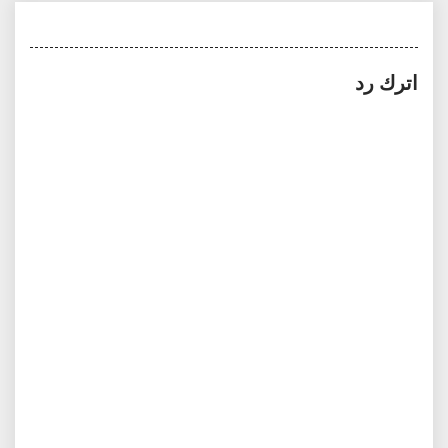
اترك رد