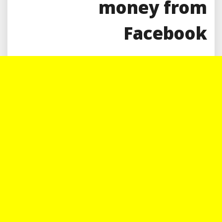
money from
Facebook