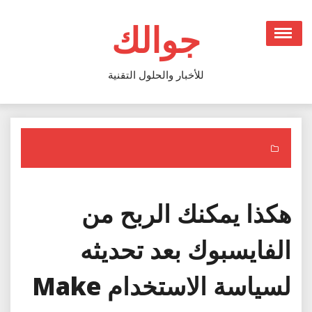
Ski
t
جوالك
conten
للأخبار والحلول التقنية
هكذا يمكنك الربح من
الفايسبوك بعد تحديثه
لسياسة الاستخدام Make