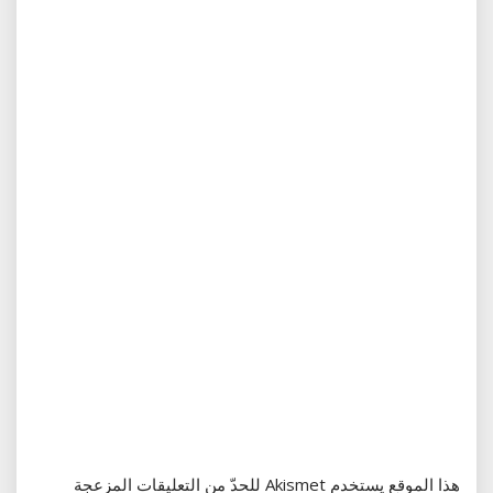
هذا الموقع يستخدم Akismet للحدّ من التعليقات المزعجة