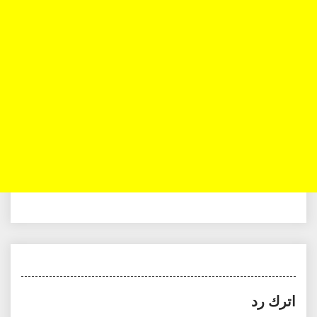
اترك رد