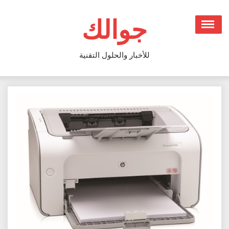
Ski
t
جوالك
conten
للأخبار والحلول التقنية