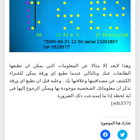
وهذا لايعد إلا مثالا عن المعلومات التي يمكن ان تطبعها
الطابعات عنك وبالتالي عندما تطبع اي ورقة يمكن للخبراء
الكشف عن مصداقيتها وعلاقتها بك . وعليه قبل ان تطبع اي ورقة
تذكر ان معلوماتك الشخصية موجودة بها ويمكن الرجوع إليها في
اية لحظة إذا ما إستدعت ذلك الضرورة
[ads337]
شارك هذا الموضوع:
اضغط
انقر
للمشاركة
للمشاركة