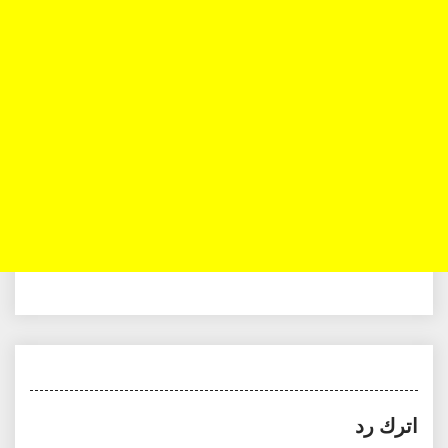
اترك رد