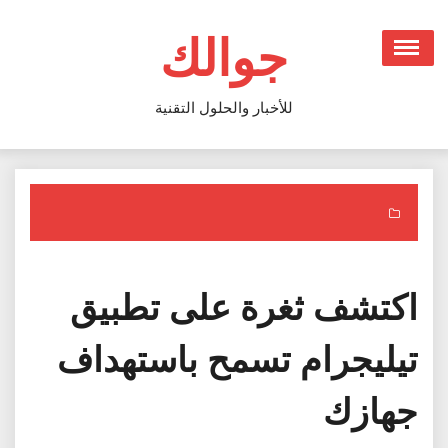
Ski
t
جوالك
conten
للأخبار والحلول التقنية
اكتشف ثغرة على تطبيق
تيليجرام تسمح باستهداف
جهازك