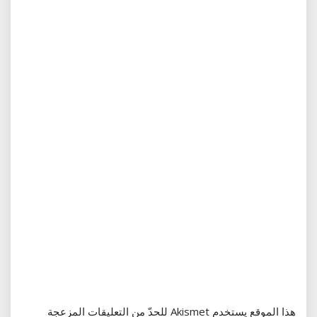
هذا الموقع يستخدم Akismet للحدّ من التعليقات المزعجة