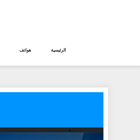
Ski
t
conten
الرئيسية
هواتف