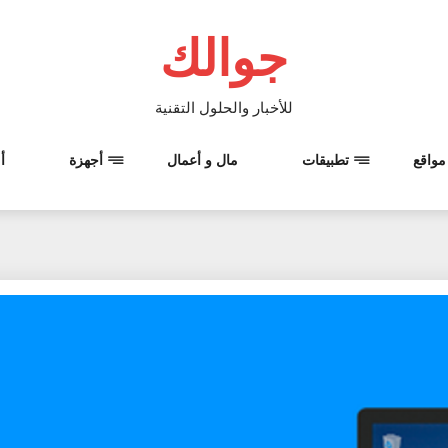
جوالك
للأخبار والحلول التقنية
مواقع
تطبيقات
مال و أعمال
أجهزة
أ