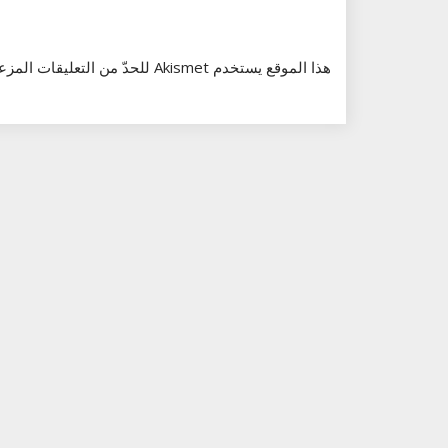
هذا الموقع يستخدم Akismet للحدّ من التعليقات المزعجة والغير مرغوبة.