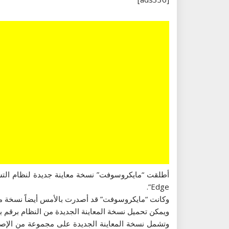
Edge”.
وكانت “مايكروسوفت” قد أصدرت بالأمس أيضاً نسخة معاين
ويمكن تحميل نسخة المعاينة الجديدة من النظام برقم بناء 10576 لأجهزة الحواسيب من خلال برنامج “ويندوز إنسايدر” الخاص بنسخ ال
وتشمل نسخة المعاينة الجديدة على مجموعة من الإصل