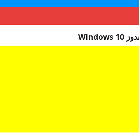
Windo