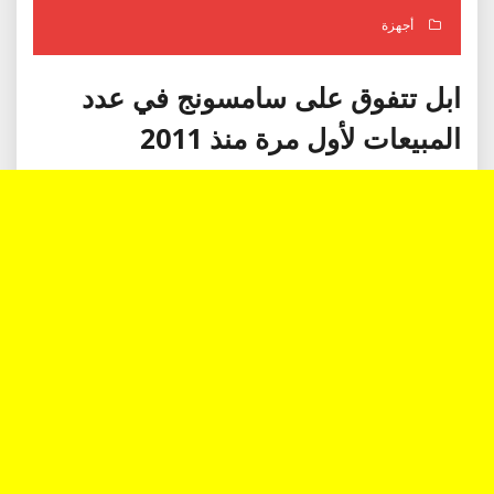
أجهزة
ابل تتفوق على سامسونج في عدد
المبيعات لأول مرة منذ 2011