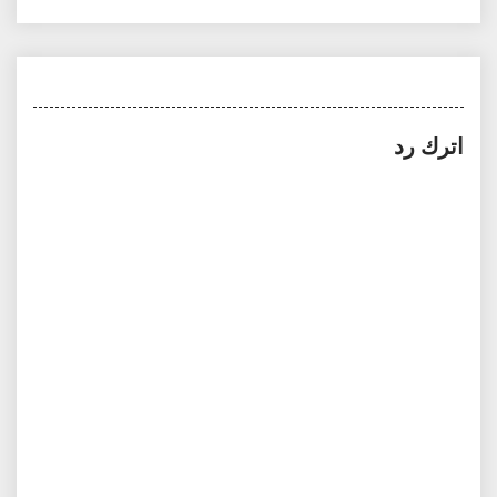
اترك رد