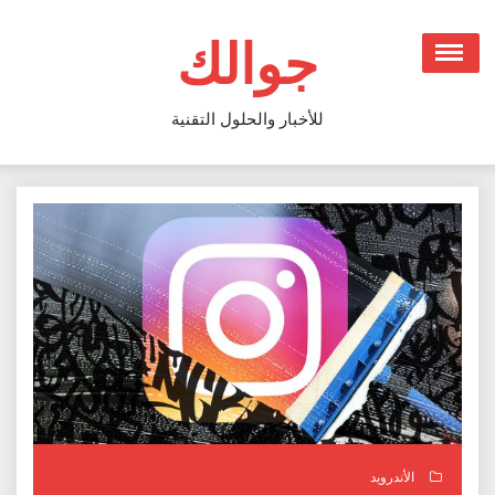
Ski
t
جوالك
conten
للأخبار والحلول التقنية
الأندرويد