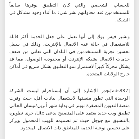
للحساب الشخصي والتي كان التطبيق يوفرها سابقاً
للمستخدمين عند محاولتهم نشر شيء ما أثناء وجود مشاكل في
الشبكة.
وتشير فيس بوك إلى أنها تعمل على جعل الخدمة أكثر قابلة
للاستعمال في حالة عدم الاتصال بالإنترنت، وذلك في سبيل
تحسين تجربة المستخدمين في البلدان التي تعاني من ضعف
خدمات الاتصال بشبكة الإنترنت أو محدودية الوصول، مما قد
يشكل محركاً كبيراً لاستمرار نمو التطبيق بشكل سريع في أماكن
خارج الولايات المتحدة.
[ads337]تجدر الإشارة إلى أن إنستاجرام ليست الشركة
الوحيدة التي تطور منصتها لاستعمال بيانات أقل، حيث وفرت
منصة التدوين المصغرة تويتر في بداية شهر أبريل/نيسان الحالي
تطبيق ويب جديد يعتمد على المتصفح يدعى Lite، جرى تطويره
بالتنسيق مع جوجل حيث تم تصميمه للويب المحمول ويركز
على تحسين نوعية الخدمة للمناطق ذات الاتصال المحدود.