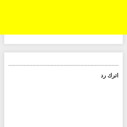
اترك رد