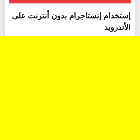
إستخدام إنستاجرام بدون أنترنت على
الأندرويد