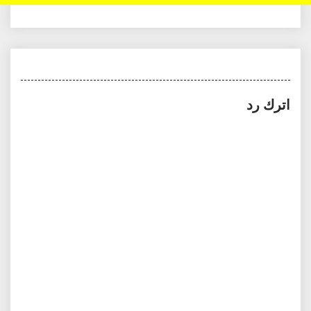
اترك رد