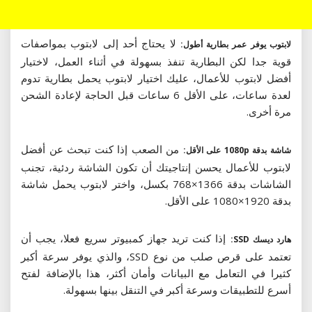
لا يحتاج أحد إلى لابتوب بمواصفات
لابتوب يوفر عمر بطارية أطول:
قوية جدا لكن البطارية تنفذ بسهولة في أثناء العمل، لاختيار
أفضل لابتوب للأعمال، عليك اختيار لابتوب يحمل بطارية تدوم
لعدة ساعات، على الأقل 6 ساعات قبل الحاجة لإعادة الشحن
مرة أخرى.
من الصعب إذا كنت تبحث عن أفضل
شاشة بدقة 1080p على الأقل:
لابتوب للأعمال يحسن إنتاجيتك أن تكون الشاشة ردئية، تجنب
الشاشات بدقة 1366×768 بكسل، واختر لابتوب يحمل شاشة
بدقة 1920×1080 على الأقل.
إذا كنت تريد جهاز كمبيوتر سريع فعلا، يجب أن
هارد ديسك SSD:
تعتمد على قرص صلب من نوع SSD، والذي يوفر سرعة أكبر
كثيرا في التعامل مع البيانات وأمان أكثر، هذا بالإضافة لفتح
أسرع للتطبيقات وسرعة أكبر في التنقل بينها بسهولة.