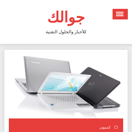
Ski
t
جوالك
conten
للأخبار والحلول التقنية
كمبيوتر