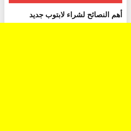
أهم النصائح لشراء لابتوب جديد