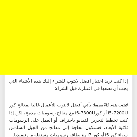
إذا كنت تريد اختيار أفضل لابتوب للشراء إليك هذه الأشياء التي
يجب أن تضعها في اعتبارك قبل الشراء:
يأتي أفضل لابتوب للأعمال غالبا بمعالج كور
لابتوب يقدم أداءً سريعا:
i5-7200U أو كورi5-7300U مع معالج رسوميات مدمج، لكن إذا
كنت تخطط لتحرير الفيديو باحتراف أو العمل على الرسومات
ثلاثية الأبعاد، فستكون بحاجة إلى معالج من الجيل السادس
سواء كور i5 أو كور i7 مع بطاقة رسوميات مستقلة من نيفيديا.