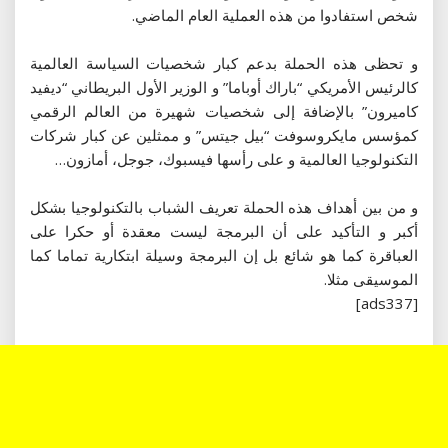
شخص استفادوا من هذه العملية العام الماضي.
و تحظى هذه الحملة بدعم كبار شخصيات السياسة العالمية
كالرئيس الأمريكي “باراك أوباما” و الوزير الأول البريطاني “ديفيد
كاميرون” بالإضافة إلى شخصيات شهيرة من العالم الرقمي
كمؤسس مايكروسوفت “بيل جيتس” و ممثلين عن كبار شركات
التكنولوجيا العالمية و على رأسها فيسبوك، جوجل، أمازون…
و من بين أهداف هذه الحملة تعريف الشباب بالتكنولوجيا بشكل
أكبر و التأكيد على أن البرمجة ليست معقدة أو حكرا على
العباقرة كما هو شائع بل إن البرمجة وسيلة ابتكارية تماما كما
الموسيقى مثلا.
[ads337]