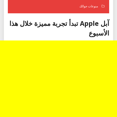
منوعات جوالك
آبل Apple تبدأ تجربة مميزة خلال هذا
الأسبوع