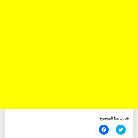
شارك هذا الموضوع:
اضغط
انقر
للمشاركة
للمشاركة
على
على