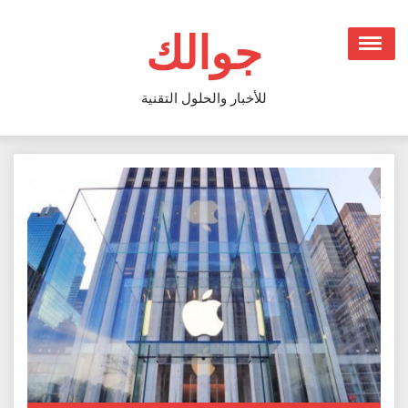
Ski
t
جوالك
conten
للأخبار والحلول التقنية