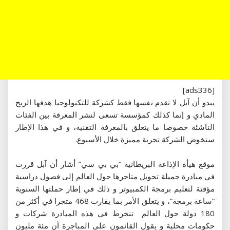
[ads336]
يبدو أن آبل لا تقدم نفسها فقط كشركة للتكنولوجيا هدفها الربح
المادي و إنما كذلك كمؤسسة تسعى لنشر المعرفة بين الفئات
الناشئة خصوصا ما يتعلق بالمعرفة التقنية، و في هذا الإطار
ستخوض الشركة تجربة مميزة خلال الأسبوع.
موقع هيأة الإذاعة البريطانية “بي بي سي” أشار أن آبل قررت
في مبادرة جميلة تحويل متاجرها حول العالم إلى فصول دراسية
مؤقتة لتعليم برمجة الكمبيوتر و ذلك في إطار حملتها السنوية
“ساعة برمجة”، و يتعلق الأمر بما يقارب 468 متجرا في أكثر من
180 دولة حول العالم تنخرط في هذه المبادرة شركات و
حكومات محلية و يقول القائمون على المباجرة أن مئة مليون