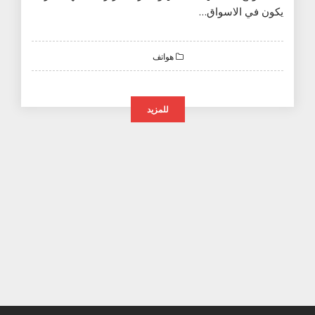
يكون في الاسواق…
هواتف
للمزيد