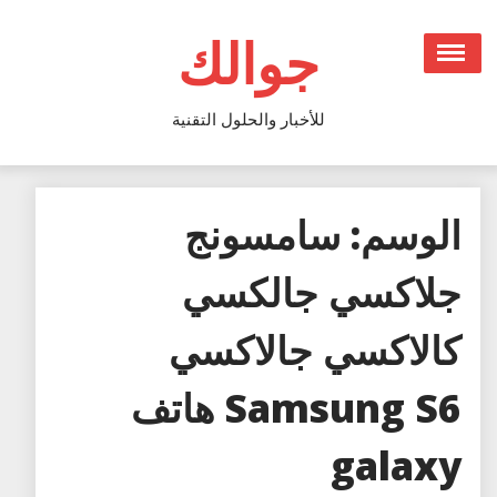
Ski
t
جوالك
conten
للأخبار والحلول التقنية
الوسم:
سامسونج
جلاكسي جالكسي
كالاكسي جالاكسي
Samsung S6 هاتف
galaxy