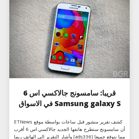
قريبا: سامسونج جالاكسي اس 6
Samsung galaxy S في الاسواق
كشف تقرير منشور قبل ساعات بواسطة موقع ETNews
أن سامسونج ستطرح هاتفها الجديد جالاكسي اس 6 أقرب
مما نتوقع جميعا [ads336] وأشار التقرير الى الهاتف ربما