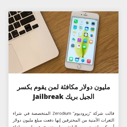
مليون دولار مكافئة لمن يقوم بكسر
الجيل بريك Jailbreak
قالت شركة “زيروديوم” Zerodium المتخصصة في شراء
الثغرات الأمنية من المخترقين إنها دفعت مبلغ مليون دولار
أميركي لفريق من الباحثين لم تفصح عن اسمه لقاء