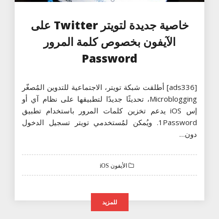
خاصية جديدة لتويتر Twitter على
الآيفون بخصوص كلمة المرور
Password
[ads336] أطلقت شبكة تويتر، الاجتماعية للتدوين المُصغّر
Microblogging، تحديثًا جديدًا لتطبيقها على نظام آي أو
إس iOS يدعم تخزين كلمات المرور باستخدام تطبيق
1Password. ويُمكن لمُستخدمي تويتر تسجيل الدخول
دون…
الأيفون iOS
للمزيد