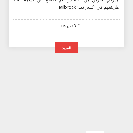
طريقتهم في “كسر قيد” Jailbreak…
الأيفون iOS
للمزيد