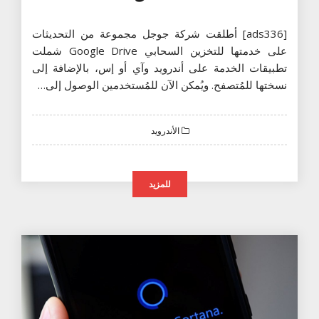
[ads336] أطلقت شركة جوجل مجموعة من التحديثات
على خدمتها للتخزين السحابي Google Drive شملت
تطبيقات الخدمة على أندرويد وآي أو إس، بالإضافة إلى
نسختها للمُتصفح. ويُمكن الآن للمُستخدمين الوصول إلى…
الأندرويد
للمزيد