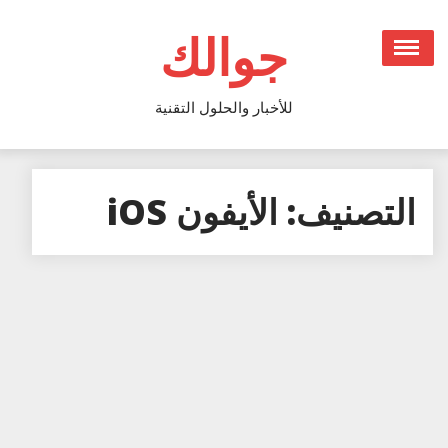
Ski
t
جوالك
conten
للأخبار والحلول التقنية
التصنيف:
الأيفون iOS