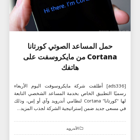
حمل المساعد الصوتي كورتانا
Cortana من مايكروسفت على
هاتفك
[ads336] أطلقت شركة مايكروسوفت اليوم الأربعاء
رسميًا التطبيق الخاص بخدمة المساعد الشخصي التابعة
لها “كورتانا” Cortana لنظامي أندرويد وآي أو إس، وذلك
في مسعى جديد ضمن إستراتيجية الشركة لجذب المزيد…
الأندرويد