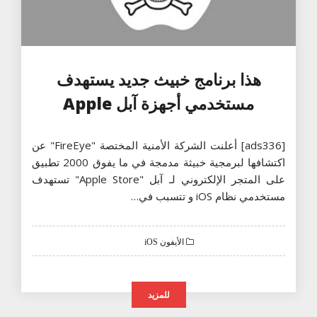
هذا برنامج خبيث جديد يستهدف
مستخدمي أجهزة آبل Apple
[ads336] أعلنت الشركة الأمنية المختصة "FireEye" عن
اكتشافها لبرمجية خبيثة مدمجة في ما يفوق 2000 تطبيق
على المتجر الإلكتروني لـ آبل "Apple Store" تستهدف
مستخدمي نظام iOS و تتسبب في…
الأيفون iOS
للمزيد