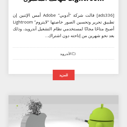
[ads336] قالت شركة “أدوبي” Adobe أمس الإثنين إن
تطبيق تحرير وتحسين الصور خاصتها “لايتروم” Lightroom
أصبح متاحًا مجانًا لمستخدمي نظام التشغيل أندرويد، وذلك
بعد نحو شهرين من إتاحته دون اشتراك…
الأندرويد
للمزيد