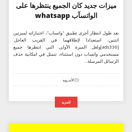
ميزات جديد كان الجميع ينتظرها على
الواتسآب whatsapp
بعد طول انتظار أجرى تطبيق "واتساب"، اختباراته لميزتين
اثنتين، استعدادا لإطلاقهما في القريب العاجل.
[ads336]ولعل الميزة الأولى التي انتظرها جميع
مستخدمي واتساب دون استثناء، تتمثل في امكانية حذف
الرسائل المرسلة…
الأندرويد
للمزيد