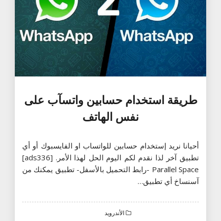
طريقة استخدام حسابين واتسآب على
نفس الهاتف
أحيانا نريد إستخدام حسابين للواتساب او الفايسبوك أو أي
تطبيق آخر لذا نقدم لكم اليوم الحل لهذا الأمر. [ads336]
Parallel Space -رابط التحميل بالأسفل- تطبيق يمكنك من
آسنساخ أي تطبيق…
الأندرويد