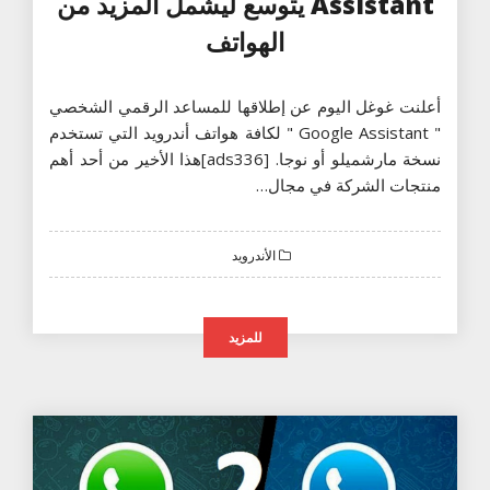
Assistant يتوسع ليشمل المزيد من
الهواتف
أعلنت غوغل اليوم عن إطلاقها للمساعد الرقمي الشخصي
" Google Assistant " لكافة هواتف أندرويد التي تستخدم
نسخة مارشميلو أو نوجا. [ads336]هذا الأخير من أحد أهم
منتجات الشركة في مجال…
الأندرويد
للمزيد