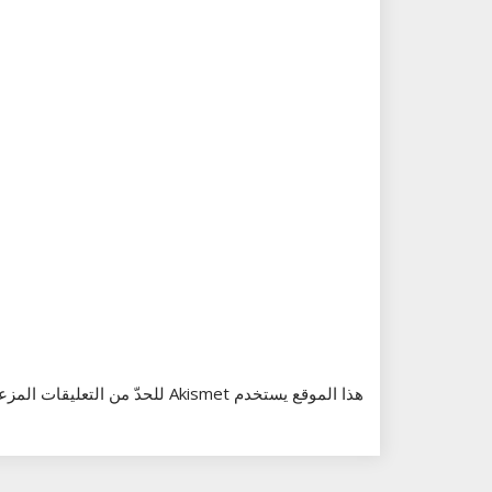
هذا الموقع يستخدم Akismet للحدّ من التعليقات المزعجة والغير مرغوبة.