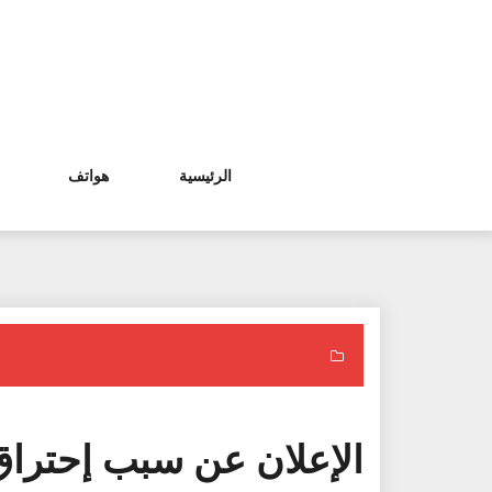
Ski
t
conten
الرئيسية
هواتف
الإعلان عن سبب إحترا